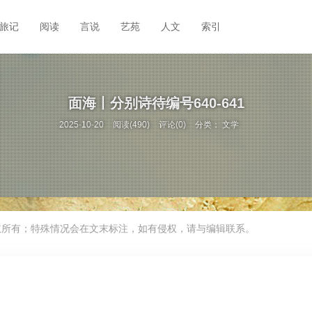
旅记
阅读
言说
艺苑
人文
索引
面海丨分别诗待编号640-641
2025-10-20
阅读(490)
评论(0)
分类：
文学
权所有；特殊情况会在文末标注，如有侵权，请与编辑联系。