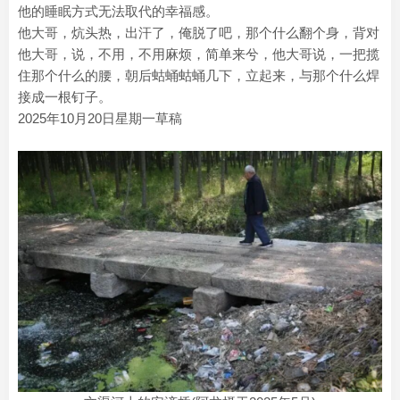
他的睡眠方式无法取代的幸福感。
他大哥，炕头热，出汗了，俺脱了吧，那个什么翻个身，背对
他大哥，说，不用，不用麻烦，简单来兮，他大哥说，一把揽
住那个什么的腰，朝后蛄蛹蛄蛹几下，立起来，与那个什么焊
接成一根钉子。
2025年10月20日星期一草稿