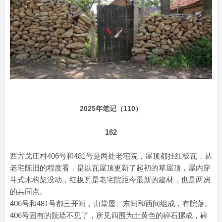
2025年笔记（110）
162
西方戈庄村406号和481号是两处老宅院，屋顶都挂红板瓦，从
老宅陈旧的程度看，是以瓦屋顶更新了起初的草屋顶，屋内穿
斗式木构架没动，红板瓦是老宅院距今最新的建材，也是两房
的共同点。
406号和481号都三开间，由堂屋、东间和西间组成，有院落。
406号固有的院墙不见了，所见四围为土黄色的碎石摞成，碎