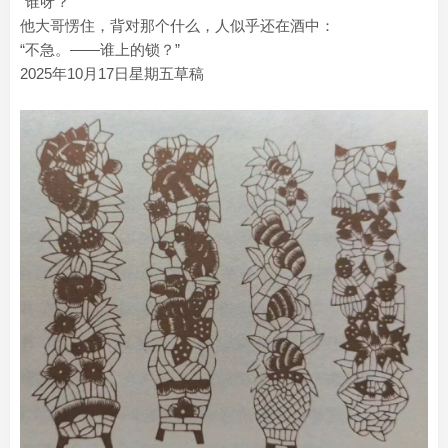
“谁呀？”
他大哥愣住，背对那个什么，人似乎还在酒中：
“不急。——谁上的锁？”
2025年10月17日星期五草稿