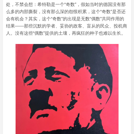
处，不禁会想：希特勒是一个“奇数”，假如当时的德国没有那
么多的内部撕裂，没有那么深的怨恨积累，这个“奇数”是否还
会有机会？其实，这个“奇数”的出现是无数“偶数”共同作用的
结果——那些沉默的学者、妥协的政客、盲从的民众、投机商
人。没有这些“偶数”提供的土壤，再疯狂的种子也难以生长。