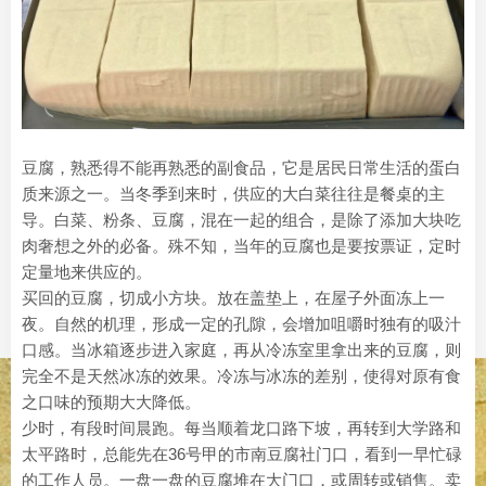
豆腐，熟悉得不能再熟悉的副食品，它是居民日常生活的蛋白
质来源之一。当冬季到来时，供应的大白菜往往是餐桌的主
导。白菜、粉条、豆腐，混在一起的组合，是除了添加大块吃
肉奢想之外的必备。殊不知，当年的豆腐也是要按票证，定时
定量地来供应的。
买回的豆腐，切成小方块。放在盖垫上，在屋子外面冻上一
夜。自然的机理，形成一定的孔隙，会增加咀嚼时独有的吸汁
口感。当冰箱逐步进入家庭，再从冷冻室里拿出来的豆腐，则
完全不是天然冰冻的效果。冷冻与冰冻的差别，使得对原有食
之口味的预期大大降低。
少时，有段时间晨跑。每当顺着龙口路下坡，再转到大学路和
太平路时，总能先在36号甲的市南豆腐社门口，看到一早忙碌
的工作人员。一盘一盘的豆腐堆在大门口，或周转或销售。卖