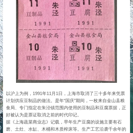
以沪上为例，1991年11月1日，上海市取消了三十多年来凭票
计划供应豆制品的做法。是年“国庆”期间，一枚来自金山县粮
食局、专门指定在朱泾镇范围内使用的豆制品和豆腐票据，正
好被认为是票证取消之前的时代印记。
据《上海蔬菜商业志》记载，早年生产豆腐的设施主要有石
磨、土灶、水缸、木桶和木质榨床等。生产工艺沿袭千余年的