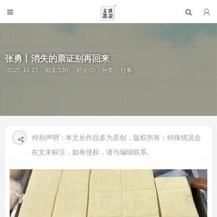
张勇丨消失的票证别再回来
2025-10-27
阅读(539)
评论(0)
分类：
往事
特别声明：
本文丛作品多为原创，版权所有；特殊情况会
在文末标注，如有侵权，请与编辑联系。