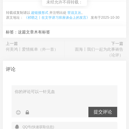
未经允许不得转载：
转载或复制请以
超链接形式
并注明出处
世说文丛
。
原文地址：
《祁萌之丨在文学讲习班座谈会上的发言》
发布于2025-10-30
标签：这篇文章木有标签
上一篇
下一篇
何美鸿丨爱情账单（外一首）
面海丨我们一起为此事祷告
（论评）
评论
提交评论