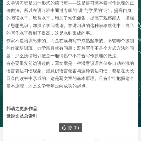
文学讲习班是另一形式的读书班——这是讲习班本着写作原理的正
确做法。所以在讲习班中通过专家的“讲”与学员的“习”，提高自身
的阅读水平、欣赏水平，增加了知识储备，提高了观察能力，增强
了思想见识，加深了学问造诣。在讲习班的这种潜移默化中，自己
的写作水平得到了提高，这是水到渠成的事。
作家不是培训出来的。而是在读与写中成熟起来的。不管哪个级别
的作家培训班，办学宗旨就有问题：既然写作不是个方式方法的问
题；那么所谓培训便是一厢情愿中不符合写作原理的做法。
有必要重复前边讲过的：写文章是一种潜意识语言储备自动外流的
语言表达习惯现象。潜意识语言储备与这种表达习惯，都是在天长
日久的读书中形成的。这是写文章的基本原理。只有牢牢把握这个
基本原理，才是文学青年走向成功的起点。
祁萌之更多作品
世说文丛总索引
赞 (
0
)