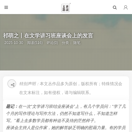
祁萌之丨在文学讲习班座谈会上的发言
2025-10-30
阅读(516)
评论(0)
分类：
随笔
特别声明：
本文丛作品多为原创，版权所有；特殊情况会
在文末标注，如有侵权，请与编辑联系。
题记：
在一次“文学讲习班结业座谈会”上，有几个学员问：“学了几
个月的写作理论与写作方法，仍然不知道写什么，不知道怎样
写。”看上去多数学员都有种迫不及待的茫然样子。
座谈会主持人是位作家，她的解答缺乏明确的慰藉力量。有的学员