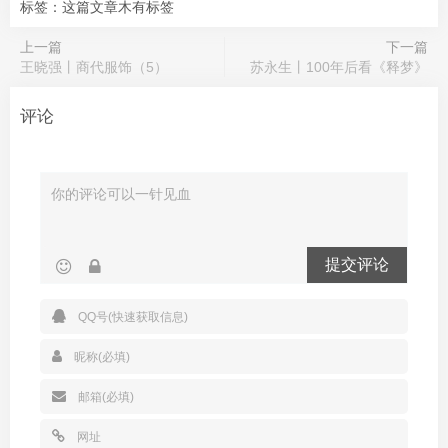
标签：这篇文章木有标签
上一篇
下一篇
王晓强丨商代服饰（5）
苏永生丨100年后看《释梦》
评论
提交评论