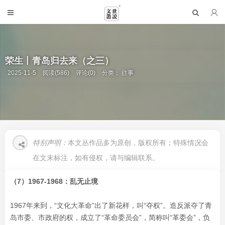
荣生丨青岛归去来（之三）
2025-11-5
阅读(586)
评论(0)
分类：
往事
特别声明：
本文丛作品多为原创，版权所有；特殊情况会
在文末标注，如有侵权，请与编辑联系。
（7）1967-1968：乱无止境
1967年来到，“文化大革命”出了新花样，叫“夺权”。造反派夺了青
岛市委、市政府的权，成立了“革命委员会”，简称叫“革委会”，负