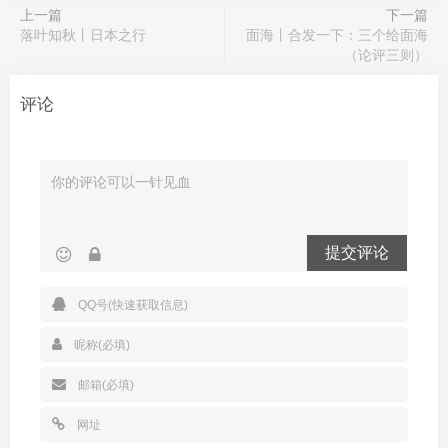
上一篇
下一篇
落叶知秋丨日本之行
面海丨合发一下：三个给面海
（论评三则）
评论
提交评论