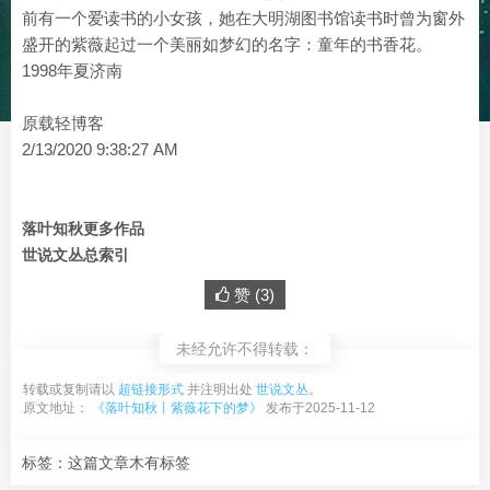
前有一个爱读书的小女孩，她在大明湖图书馆读书时曾为窗外
盛开的紫薇起过一个美丽如梦幻的名字：童年的书香花。
1998年夏济南
原载轻博客
2/13/2020 9:38:27 AM
落叶知秋更多作品
世说文丛总索引
赞 (
3
)
未经允许不得转载：
转载或复制请以
超链接形式
并注明出处
世说文丛
。
原文地址：
《落叶知秋丨紫薇花下的梦》
发布于2025-11-12
标签：这篇文章木有标签