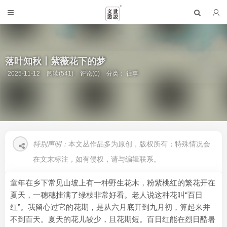
落叶知秋丨紫薇花下的梦
2025-11-12
阅读(541)
评论(0)
分类：
往事
特别声明：
本文丛作品多为原创，版权所有；特殊情况会
在文末标注，如有侵权，请与编辑联系。
童年在乡下常见山坡上有一种野生花木，粉紫桃红的繁花开在
夏天，一穗穗挂满了绿枝非常好看。老人说这种花叫“百日
红”。我留心过它的花期，是从六月底开到九月初，算起来并
不到百天。夏天的花儿较少，且花期短。百日红能在烈日酷暑