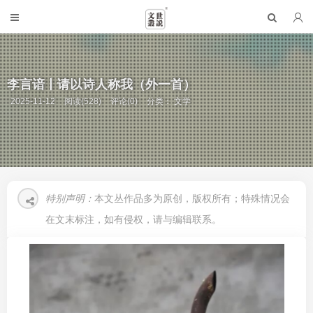
李言谙丨请以诗人称我（外一首）
2025-11-12
阅读(528)
评论(0)
分类：
文学
特别声明：
本文丛作品多为原创，版权所有；特殊情况会
在文末标注，如有侵权，请与编辑联系。