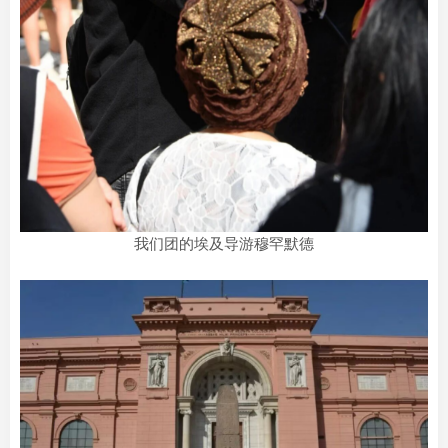
我们团的埃及导游穆罕默德