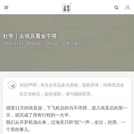
杜帝丨去埃及看金字塔
2025-11-12
阅读(631)
评论(0)
分类：
旅记
特别声明：
本文丛作品多为原创，版权所有；特殊情况会
在文末标注，如有侵权，请与编辑联系。
感觉11天的埃及游，下飞机后的马不停蹄，进入埃及后的第一
天，就完成了所有行程的一大半。
我们从开罗机场出来，过海关只听“吭”一声，全过，丝滑。一
个章的事儿。