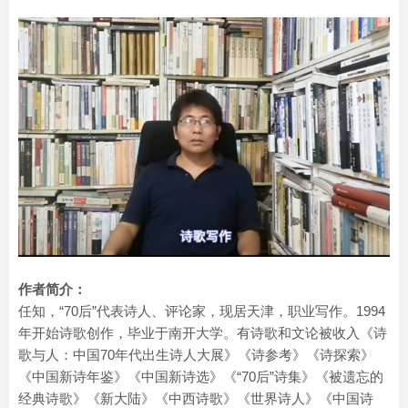
作者简介：
任知，“70后”代表诗人、评论家，现居天津，职业写作。1994
年开始诗歌创作，毕业于南开大学。有诗歌和文论被收入《诗
歌与人：中国70年代出生诗人大展》《诗参考》《诗探索》
《中国新诗年鉴》《中国新诗选》《“70后”诗集》《被遗忘的
经典诗歌》《新大陆》《中西诗歌》《世界诗人》《中国诗