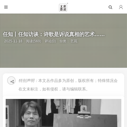
任知丨任知访谈：诗歌是诉说真相的艺术……
2025-11-18
阅读(569)
评论(0)
分类：
艺苑
特别声明：
本文丛作品多为原创，版权所有；特殊情况会
在文末标注，如有侵权，请与编辑联系。