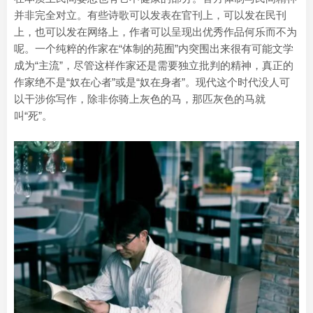
并非完全对立。有些诗歌可以发表在官刊上，可以发在民刊
上，也可以发在网络上，作者可以呈现出优秀作品何乐而不为
呢。一个纯粹的作家在“体制的苑囿”内突围出来很有可能文学
成为“主流”，尽管这样作家还是需要独立批判的精神，真正的
作家绝不是“奴在心者”或是“奴在身者”。现代这个时代没人可
以干涉你写作，除非你骑上灰色的马，那匹灰色的马就
叫“死”。