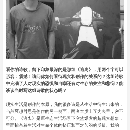
看你的诗歌，留下印象最深的是那组《逃离》，用两个字可以
形容：震撼！请问你如何看待现实和创作的关系的？这组诗歌
中充满了人对现实的恐惧和自嘲还有对生存的关注和悲悯？能
谈谈当时写这组诗歌的状态吗？
现实生活是创作的本原，我的很多诗是从生活中衍生出来的，
当然冥想哲思是创作的另一侧面，两者本质上互为表里，密不
可分。《逃离》是原生态生活场景下突然爆发的超现实想象，
里面掺杂着生活对生命个体的挤压和面对苦闷的反叛。我的