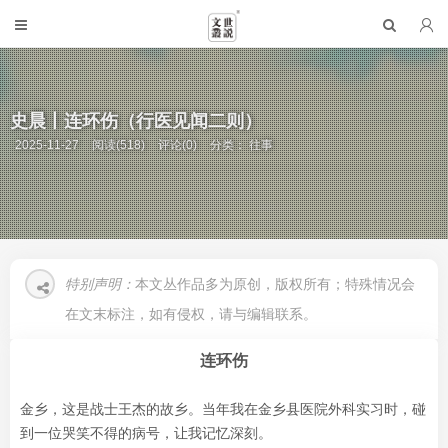
史晨丨连环伤（行医见闻二则）
2025-11-27
阅读(518)
评论(0)
分类：
往事
特别声明：
本文丛作品多为原创，版权所有；特殊情况会
在文末标注，如有侵权，请与编辑联系。
连环伤
金乡，这是战士王杰的故乡。当年我在金乡县医院外科实习时，碰
到一位哭笑不得的病号，让我记忆深刻。