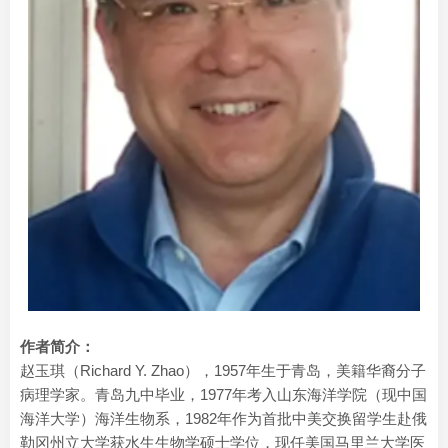
作者简介：
赵玉琪（Richard Y. Zhao），1957年生于青岛，美籍华裔分子
病理学家。青岛九中毕业，1977年考入山东海洋学院（现中国
海洋大学）海洋生物系，1982年作为首批中美交换留学生赴俄
勒冈州立大学获水生生物学硕士学位，现任美国马里兰大学医