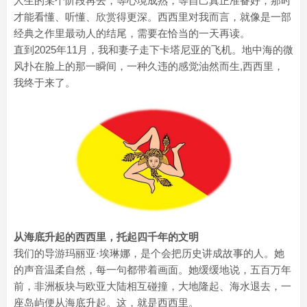
人生的某个阶段再去，等心境成熟，等自己真正准备好，那时
才能看懂、听懂、欣赏得更深。西西里对我而言，就像是一部
经典之作里最动人的结尾，需要在恰当的一天再读。
直到2025年11月，我和妻子走下卡塔尼亚的飞机。地中海的微
风扑在脸上的那一瞬间，一种久违的感觉油然而生,西西里，
我终于来了。
从海底升起的西西里，托起四千年的文明
我们的导游玛丽亚·埃琳娜，是个会把历史讲成故事的人。她
的声音温柔自然，每一句都带着画面。她缓缓地说，五百万年
前，非洲板块与欧亚大陆相互碰撞，大地隆起、海水退去，一
座岛屿便从海底升起。这，就是西西里。