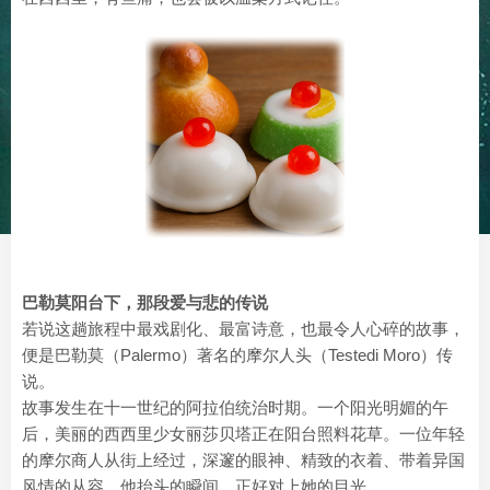
巴勒莫阳台下，那段爱与悲的传说
若说这趟旅程中最戏剧化、最富诗意，也最令人心碎的故事，
便是巴勒莫（Palermo）著名的摩尔人头（Testedi Moro）传
说。
故事发生在十一世纪的阿拉伯统治时期。一个阳光明媚的午
后，美丽的西西里少女丽莎贝塔正在阳台照料花草。一位年轻
的摩尔商人从街上经过，深邃的眼神、精致的衣着、带着异国
风情的从容。他抬头的瞬间，正好对上她的目光。