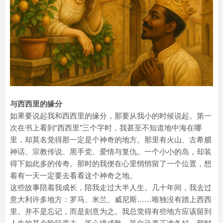
与西西里的缘分
如果要说起我和西西里的缘分，那要从我小的时候说起。第一
次在书上看到“西西里”三个字时，我甚至不知道地中海在哪
里，却莫名觉得那一定是个神奇的地方。那里有火山、古希腊
神话、宗教传说、黑手党、爱情与复仇。一个小小的岛，却装
得下如此多的传奇。那时的我便在心里悄悄留了一个位置，想
着有一天一定要去看看这个神奇之地。
这些故事陪着我成长，陪我走过大半人生。几十年间，我去过
意大利许多地方：罗马、米兰、威尼斯……唯独没有踏上西西
里。并不是忘记，而是刻意为之。我总觉得有些地方应该留到