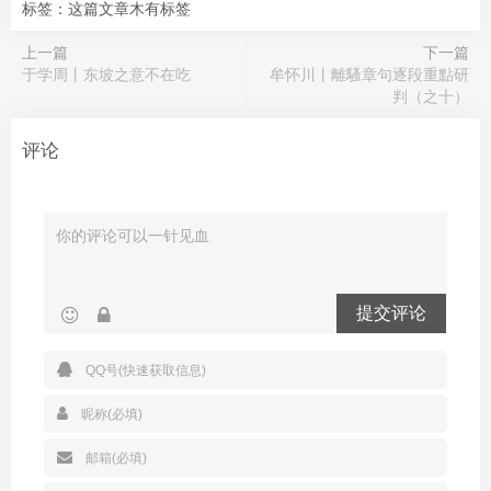
标签：这篇文章木有标签
上一篇
下一篇
于学周丨东坡之意不在吃
牟怀川丨離騷章句逐段重點研
判（之十）
评论
提交评论