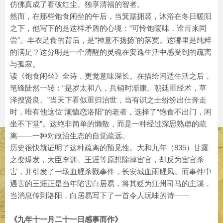
仿佛真成了看破红尘、独享清福的智者。
然而，在那些饱食闲坐的午后，当箕踞拥裘，沐浴在冬日暖阳
之下，他写下的是这样矛盾的心境：“可怜饱暖味，谁肯来同
尝”。丰衣足食的背后，是“神意不扬扬”的落寞。这哪里是纯粹
的满足？这分明是一个清醒的灵魂在安逸生活中感受到的疏离
与孤寂。
读《饱食闲坐》全诗，更觉意味深长。在描绘闲适生活之后，
笔锋陡然一转：“是岁太和八，兵销时渐康。朝廷重经术，草
泽搜贤良。”当天下看似重归治世，当有识之士纷纷出仕奔走
时，唯有他这位“顽慵恋洛阳”的老者，选择了“饱食不出门，闲
坐不下堂”。这绝非简单的懒散，而是一种经过深思熟虑的疏
离——一种对政治生态的自觉疏远。
历史很快就证明了这种疏离的预见性。大和九年（835）甘露
之变爆发，大臣李训、王涯等原想除掉宦官，却反为宦官杀
害，并引发了一场血腥杀戮事件，长安城血雨腥风。而事件中
遇害的王涯正是当年陷害白居易，将其贬为江州司马的主谋，
当消息传到洛阳，白居易写下了一首令人玩味的诗——
《九年十一月二十一日感事而作》