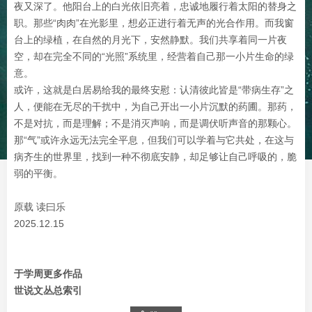
夜又深了。他阳台上的白光依旧亮着，忠诚地履行着太阳的替身之
职。那些“肉肉”在光影里，想必正进行着无声的光合作用。而我窗
台上的绿植，在自然的月光下，安然静默。我们共享着同一片夜
空，却在完全不同的“光照”系统里，经营着自己那一小片生命的绿
意。
或许，这就是白居易给我的最终安慰：认清彼此皆是“带病生存”之
人，便能在无尽的干扰中，为自己开出一小片沉默的药圃。那药，
不是对抗，而是理解；不是消灭声响，而是调伏听声音的那颗心。
那“气”或许永远无法完全平息，但我们可以学着与它共处，在这与
病齐生的世界里，找到一种不彻底安静，却足够让自己呼吸的，脆
弱的平衡。
原载 读曰乐
2025.12.15
于学周更多作品
世说文丛总索引