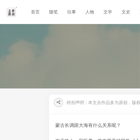
首页
随笔
往事
人物
文学
文史
特别声明：
本文丛作品多为原创，版
蒙古长调跟大海有什么关系呢？