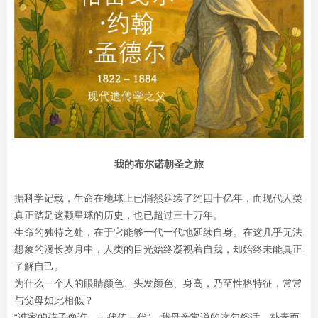
我的布尔诺朝圣之旅
据科学记载，生命在地球上已悄然延续了约四十亿年，而现代人类
真正踏足这颗星球的历史，也已超过三十万年。
生命的独特之处，在于它能够一代一代地延续自身。在这几乎无法
想象的漫长岁月中，人类的目光始终凝视着自我，却始终未能真正
了解自己。
为什么一个人的眼睛颜色、头发颜色、身高，乃至性格特征，常常
与父母如此相似？
“谁家的孩子像谁，一代传一代”，我母亲常说的这句俗话，朴素而