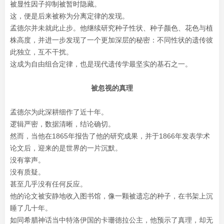
被显性因子抑制被暂时隐藏。
这，便是后来被称为分离定律的发现。
孟德尔并未就此止步。他继续研究种子性状、种子颜色、花色与植
株高度，并进一步发现了一个更加深层的秘密：不同性状的遗传彼
此独立，互不干扰。
这成为自由组合定律，也是现代遗传学最坚实的基石之一。
被忽视的真理
孟德尔为此深耕细作了近十年。
逻辑严密，数据清晰，结论确切。
然而，当他在1865年报告了他的研究成果，并于1866年发表学术
论文后，迎来的是世界的一片沉默。
没有掌声。
没有质疑。
甚至几乎没有任何反应。
他的论文被安静地收入图书馆，像一颗被遗忘的种子，在书架上沉
睡了几十年。
如同希腊神话当中特洛伊国的卡珊德拉公主，他预示了真理，却无