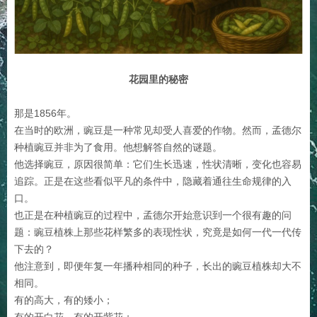
花园里的秘密
那是1856年。
在当时的欧洲，豌豆是一种常见却受人喜爱的作物。然而，孟德尔
种植豌豆并非为了食用。他想解答自然的谜题。
他选择豌豆，原因很简单：它们生长迅速，性状清晰，变化也容易
追踪。正是在这些看似平凡的条件中，隐藏着通往生命规律的入
口。
也正是在种植豌豆的过程中，孟德尔开始意识到一个很有趣的问
题：豌豆植株上那些花样繁多的表现性状，究竟是如何一代一代传
下去的？
他注意到，即便年复一年播种相同的种子，长出的豌豆植株却大不
相同。
有的高大，有的矮小；