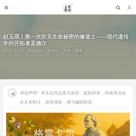
赵玉琪丨第一次听见生命秘密的修道士——现代遗传
学的开拓者孟德尔
2025-12-20
阅读(903)
评论(0)
分类：
随笔
特别声明：
本文丛作品多为原创，版权所有；特殊情况会
在文末标注，如有侵权，请与编辑联系。