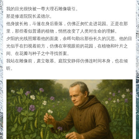
我的目光很快被一尊大理石雕像吸引。
那是修道院院长孟德尔。
他身披长袍，斗篷在身后垂落，仿佛正匆忙走进花园。正是在那
里，那些看似普通的植物，悄然改变了人类对生命的理解。
夕阳的光线照耀着他的面庞，余晖勾勒出那份长久的沉思。他的目
光似乎在扫视着前方，仿佛在审视眼前的花园，在植物和叶片之
间、在花瓣与种子之中寻找答案。
我站在雕像前，肃立敬慕。庭院安静得仿佛连时间本身，也在倾
听。