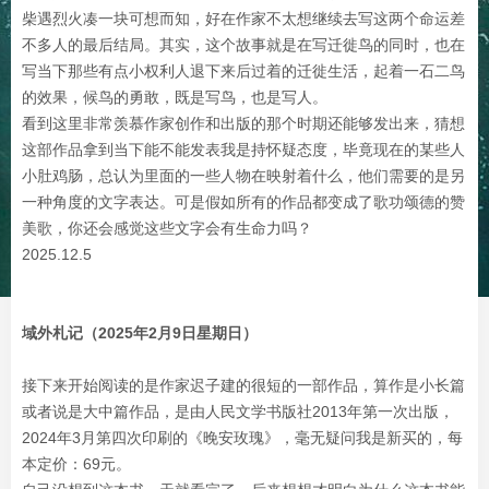
柴遇烈火凑一块可想而知，好在作家不太想继续去写这两个命运差
不多人的最后结局。其实，这个故事就是在写迁徙鸟的同时，也在
写当下那些有点小权利人退下来后过着的迁徙生活，起着一石二鸟
的效果，候鸟的勇敢，既是写鸟，也是写人。
看到这里非常羡慕作家创作和出版的那个时期还能够发出来，猜想
这部作品拿到当下能不能发表我是持怀疑态度，毕竟现在的某些人
小肚鸡肠，总认为里面的一些人物在映射着什么，他们需要的是另
一种角度的文字表达。可是假如所有的作品都变成了歌功颂德的赞
美歌，你还会感觉这些文字会有生命力吗？
2025.12.5
域外札记（2025年2月9日星期日）
接下来开始阅读的是作家迟子建的很短的一部作品，算作是小长篇
或者说是大中篇作品，是由人民文学书版社2013年第一次出版，
2024年3月第四次印刷的《晚安玫瑰》，毫无疑问我是新买的，每
本定价：69元。