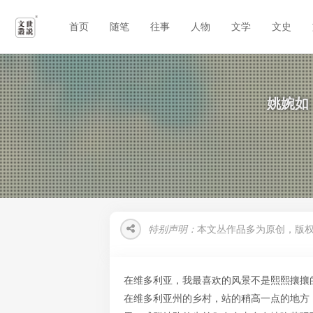
首页
随笔
往事
人物
文学
文史
姚婉如
特别声明：
本文丛作品多为原创，版
在维多利亚，我最喜欢的风景不是熙熙攘攘的
在维多利亚州的乡村，站的稍高一点的地方