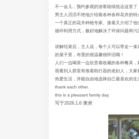
不一会儿，预约参观的游客陆续抵达这里了
男主人滔滔不绝地介绍着各种各样花卉的特
一个真正的花卉种植专家。接着又介绍了他
循环利用方式，极好地解决了环保问题和污
讲解结束后，主人说，每个人可以带走一束花，
的屋子里，布置的很温馨很怀旧哦！
人们一边喝茶一边欣赏着收藏的各种餐具，
我看到人群里有推着助行器的老妇人，大家
热爱生活，并能自由地选择自己最喜欢的生
thank each other.
this is a pleasant family day.
写于2026.1.6 澳洲