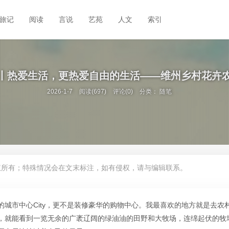
旅记
阅读
言说
艺苑
人文
索引
丨热爱生活，更热爱自由的生活——维州乡村花卉
2026-1-7
阅读(697)
评论(0)
分类：
随笔
权所有；特殊情况会在文末标注，如有侵权，请与编辑联系。
城市中心City，更不是装修豪华的购物中心。我最喜欢的地方就是去农
，就能看到一览无余的广袤辽阔的绿油油的田野和大牧场，连绵起伏的牧