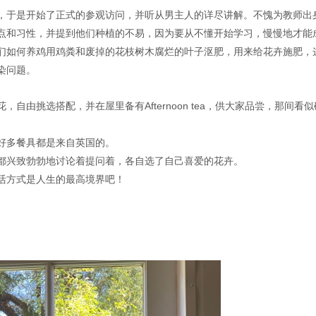
，于是开始了正式的参观访问，并听从男主人的详尽讲解。不愧为教师出
点和习性，并提到他们种植的不易，因为要从不懂开始学习，慢慢地才能
们如何养鸡用鸡粪和废掉的花枝树木腐烂的叶子沤肥，用来给花卉施肥，
染问题。
自由挑选搭配，并在屋里备有Afternoon tea，供大家品尝，那间看
好多餐具都是来自英国的。
都兴致勃勃地讨论着提问着，各自选了自己喜爱的花卉。
活方式是人生的最高境界吧！