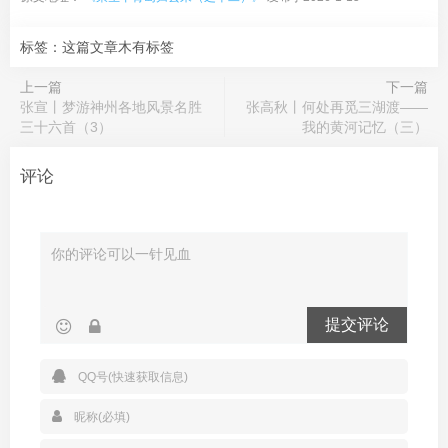
标签：这篇文章木有标签
上一篇
下一篇
张宣丨梦游神州各地风景名胜
张高秋丨何处再觅三湖渡——
三十六首（3）
我的黄河记忆（三）
评论
提交评论