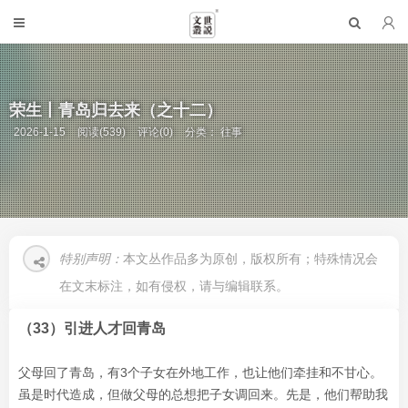
荣生丨青岛归去来（之十二）
2026-1-15
阅读(539)
评论(0)
分类：
往事
特别声明：
本文丛作品多为原创，版权所有；特殊情况会
在文末标注，如有侵权，请与编辑联系。
（33）引进人才回青岛
父母回了青岛，有3个子女在外地工作，也让他们牵挂和不甘心。
虽是时代造成，但做父母的总想把子女调回来。先是，他们帮助我