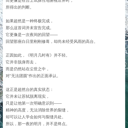
而更像是在台上试探性地俯视世界时，
所得出的判断。
如果超然是一种终极完成，
那么这首词并未宣告完成。
它更像是一次夜间的回望——
回望那座白日里刚刚修葺，却尚未经受风雨的高台。
正因如此，《明月几时有》并不轻。
它并非脱身而去，
而是仍然站在尘世之中，
对“无法团圆”作出的正面承认。
这正是超然台的真实状态：
它并未让苏轼脱离现实，
只是让他第一次明确意识到——
精神的高度，无法消除世界的裂缝，
却可以让人学会如何与裂缝共处。
所以，那一夜的明月，并不是终点。