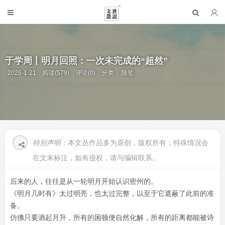
于学周丨明月回照：一次未完成的“超然”
2026-1-21
阅读(579)
评论(0)
分类：
随笔
特别声明：
本文丛作品多为原创，版权所有；特殊情况会
在文末标注，如有侵权，请与编辑联系。
后来的人，往往是从一轮明月开始认识密州的。
《明月几时有》太过明亮，也太过完整，以至于它遮蔽了此前的准
备。
仿佛只要酒起月升，所有的困顿便自然化解，所有的距离都能被诗