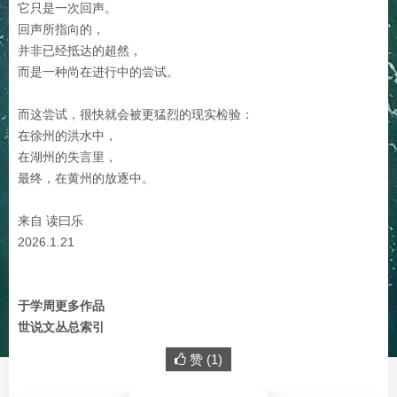
它只是一次回声。
回声所指向的，
并非已经抵达的超然，
而是一种尚在进行中的尝试。
而这尝试，很快就会被更猛烈的现实检验：
在徐州的洪水中，
在湖州的失言里，
最终，在黄州的放逐中。
来自 读曰乐
2026.1.21
于学周更多作品
世说文丛总索引
赞 (
1
)