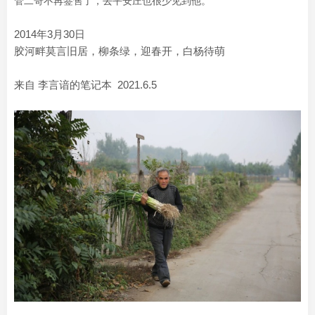
管二哥不再签售了，去平安庄也很少见到他。
2014年3月30日
胶河畔莫言旧居，柳条绿，迎春开，白杨待萌
来自 李言谙的笔记本 2021.6.5