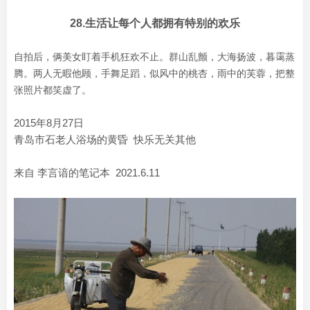
28.生活让每个人都拥有特别的欢乐
自拍后，俩美女盯着手机狂欢不止。群山乱颤，大海扬波，暮霭蒸
腾。两人无暇他顾，手舞足蹈，似风中的桃杏，雨中的芙蓉，把整
张照片都笑虚了。
2015年8月27日
青岛市石老人浴场的黄昏 快乐无关其他
来自 李言谙的笔记本 2021.6.11