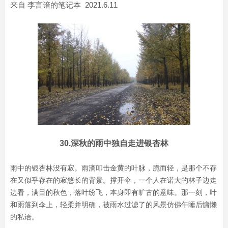
来自 李言谙的笔记本 2021.6.11
30.深秋的雨中独自走进银杏林
雨中的银杏林没有寂。雨滴叩击金黄的叶脉，脆而轻，是那个不存
在又似乎存在的寂悠长的背景。撑开伞，一个人在诺大的林子边走
边看，满目的秋色，落叶纷飞，本身即有旷古的意味。那一刻，叶
和雨落到伞上，轻柔并明确，被雨水过滤了的风景仿佛午睡后慵懒
的私语。