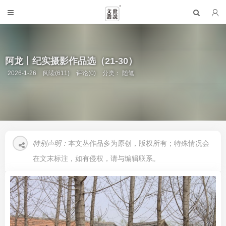
阿龙丨纪实摄影作品选（21-30）
2026-1-26
阅读(611)
评论(0)
分类：
随笔
特别声明：
本文丛作品多为原创，版权所有；特殊情况会
在文末标注，如有侵权，请与编辑联系。