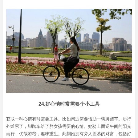
24.好心情时常需要个小工具
获取一种心情有时需要工具。比如闲适需要借助一辆脚踏车。步行
外滩累了，脚踏车给了胖女孩需要的心情。她骑上面逆午间的阳光
而行，优哉游哉，趣味重生。此刻她拥有旁人羡慕的财富，包括好