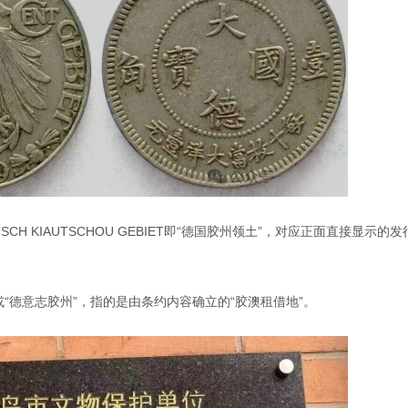
CH KIAUTSCHOU GEBIET即“德国胶州领土”，对应正面直接显示的发
“德意志胶州”，指的是由条约内容确立的“胶澳租借地”。