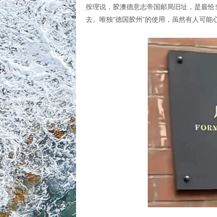
按理说，胶澳德意志帝国邮局旧址，是最恰
去。唯独“德国胶州”的使用，虽然有人可能