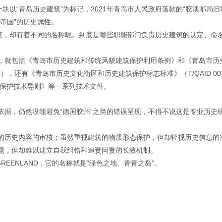
块以“青岛历史建筑”为标记，2021年青岛市人民政府落款的“胶澳邮局旧
帝国”的历史属性。
建筑，却有着不同的名称呢。到底是哪些职能部门负责历史建筑的认定、命
，就包括《青岛市历史建筑和传统风貌建筑保护利用条例》和《青岛市历
），还有《青岛市历史文化街区和历史建筑保护标志标准》（T/QAID 003
筑保护技术导则》等一系列技术文件。
依据，仍然没能避免“德国胶州”之类的错误呈现，不得不说这是专业历史
。
的历史内容的审核；虽然重视建筑的物质形态保护，但却轻视历史信息的
题，但却难以建立自我纠错和追责问责的长效机制。
REENLAND，它的名称就是“绿色之地、青青之岛”。