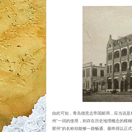
由此可知，青岛德意志帝国邮局，应当说是相
州”一词的使用，则存在历史地理概念的模
胶州”的名称却能够一路畅通、最终得以正