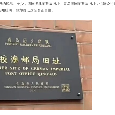
当的说法。至少，德国胶澳邮政局旧址、青岛德国邮政局旧址，也能说得
心知肚明，但却难以达至名正言顺。