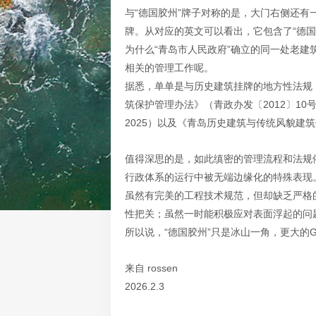
与“德国胶州”牌子对称的是，大门右侧还有一
牌。从对应的英文可以看出，它包含了“德国
为什么“青岛市人民政府”确立的同一处老
相关的管理工作呢。
据悉，单单是与历史建筑挂牌的地方性法规
筑保护管理办法》（青政办发〔2012〕10号
2025）以及《青岛历史建筑与传统风貌建
值得深思的是，如此缜密的管理流程和法规
行政体系的运行中被无端边缘化的特殊表现
虽然有完美的工程技术规范，但却缺乏严格
性把关；虽然一时能积极应对表面浮起的问
所以说，“德国胶州”只是冰山一角，更大的G
来自 rossen
2026.2.3