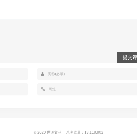
提交
© 2020
世说文丛
总浏览量：13,118,802