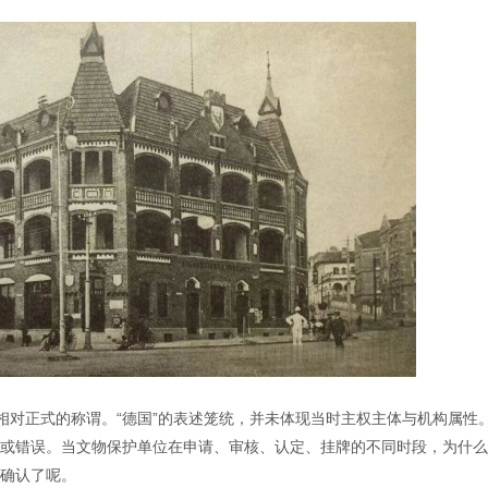
对正式的称谓。“德国”的表述笼统，并未体现当时主权主体与机构属性。
糊或错误。当文物保护单位在申请、审核、认定、挂牌的不同时段，为什么
式确认了呢。