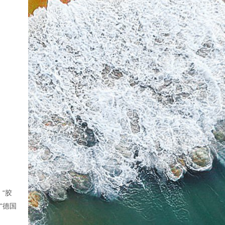
“胶
“德国