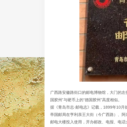
广西路安徽路街口的邮电博物馆，大门的左侧
国胶州”与硬币上的“德国胶州”高度相似。
据《青岛市志·邮电志》记载，1899年10月
帝国邮局在亨利亲王大街（今广西路）、阿
邮电大楼投入使用，开办邮政、电报、电话