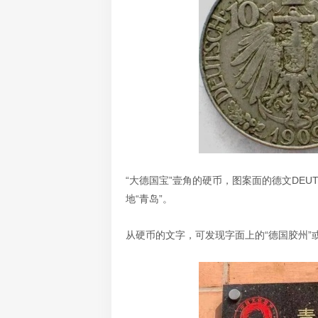
“大德国宝”壹角的硬币，图案面的德文DEUTS
地“青岛”。
从硬币的文字，可发现字面上的“德国胶州”或