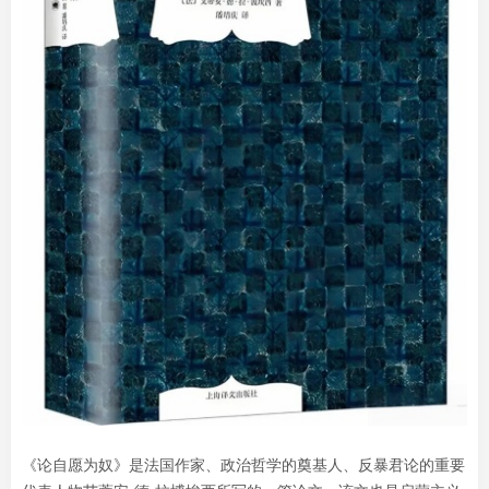
《论自愿为奴》是法国作家、政治哲学的奠基人、反暴君论的重要