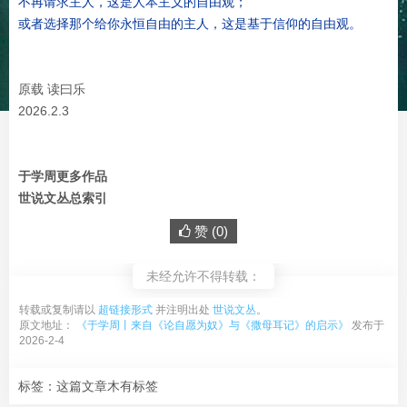
不再请求主人，这是人本主义的自由观；
或者选择那个给你永恒自由的主人，这是基于信仰的自由观。
原载 读曰乐
2026.2.3
于学周更多作品
世说文丛总索引
赞 (
0
)
未经允许不得转载：
转载或复制请以
超链接形式
并注明出处
世说文丛
。
原文地址：
《于学周丨来自《论自愿为奴》与《撒母耳记》的启示》
发布于
2026-2-4
标签：这篇文章木有标签