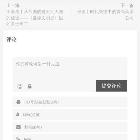
上一篇
下一篇
于学周丨从帝国的君王到天国
张勇丨时代夹缝中的青岛美术
的信徒——《世界文明史》里
公司
的君士坦丁
评论
提交评论