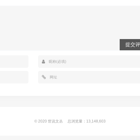
提交
© 2020
世说文丛
总浏览量：13,148,603