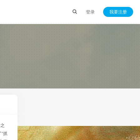
登录
我要注册
月之
“抓