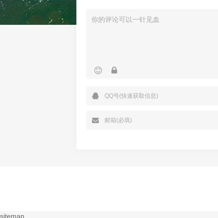
sitemap