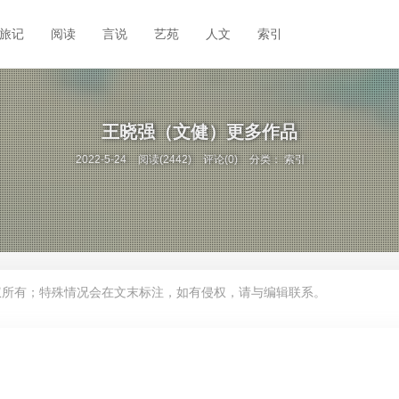
旅记
阅读
言说
艺苑
人文
索引
王晓强（文健）更多作品
2022-5-24
阅读(2442)
评论(0)
分类：
索引
权所有；特殊情况会在文末标注，如有侵权，请与编辑联系。