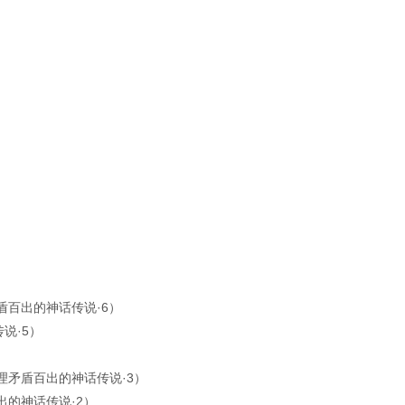
盾百出的神话传说·6）
说·5）
理矛盾百出的神话传说·3）
的神话传说·2）