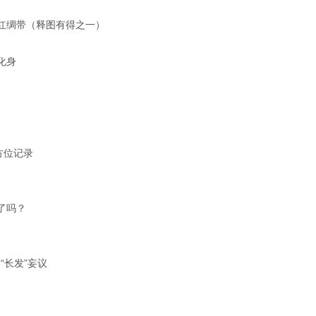
红绸带（
释图有得
之一
）
化身
方位记录
了吗？
“长发”妄议