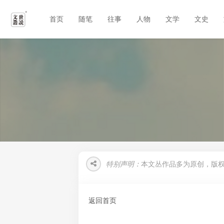
首页
随笔
往事
人物
文学
文史
特别声明：
本文丛作品多为原创，版
返回首页