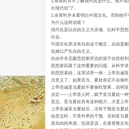
1.余英时并不了解现代化是什么。他不
出现代化”了。
2.余英时并未看明白中国文化。否则他不
为什么这样说呢？
现代化是以自由主义为灵魂、以科学思想为精
社会。
中国文化里没有自由这个概念，自由是舶
化难以产生自由主义。
自由并非启蒙思想家所说的源于自然权利
思想家回避了这些重要的问题。从科学讲
的思想基础，这里试举一例：上帝告诫亚
没意义了。如果亚当、夏娃肯定不会偷吃
上帝告诫亚当夏娃不要偷吃禁果，说明亚
决定——上帝造人时，赋予亚当夏娃一种
意志。亚当夏娃具有这种能力，才是上帝
上帝告诫亚当夏娃后，没有干预亚当夏娃
由意志时，不受外界的干预。否则亚当夏
是自由的来源。也就是说，在基督教文化