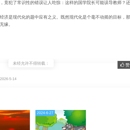
，竟犯了常识性的错误让人吃惊：这样的国学院长可能误导教师？
经济是现代化的题中应有之义。既然现代化是个毫不动摇的目标，
无缘。
未经允许不得转载：
赞 
。
026-5-14
2024-6-27