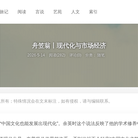
旅记
阅读
言说
艺苑
人文
索引
舟笠翁丨现代化与市场经济
2026-5-14
阅读(282)
评论(0)
分类：
随笔
权所有；特殊情况会在文末标注，如有侵权，请与编辑联系。
“中国文化也能发展出现代化”。余英时这个说法反映了他的学术修养