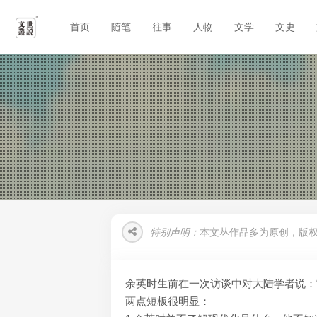
首页
随笔
往事
人物
文学
文史
特别声明：
本文丛作品多为原创，版
余英时生前在一次访谈中对大陆学者说：
两点短板很明显：