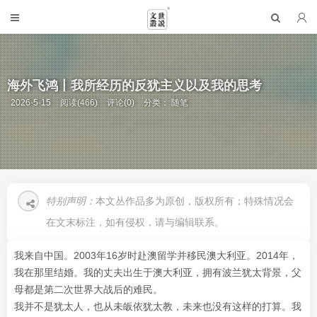
海外飞鸿丨我所经历的反犹主义以及我的思考
2026-5-15
阅读(466)
评论(0)
分类：
随笔
特别声明：
本文丛作品多为原创，版权所有；特殊情况会
在文末标注，如有侵权，请与编辑联系。
我来自中国。2003年16岁时赴澳留学并移民澳大利亚。2014年，
我在那里结婚。我的丈夫出生于澳大利亚，拥有波兰犹太背景，父
母都是第二次世界大战后的难民。
我并不是犹太人，也从未皈依犹太教，未来也没有这样的打算。我