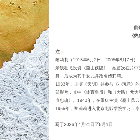
能
《热
注：
黎莉莉（1915年6月2日－2005年8月
亲钱壮飞投资《燕山侠隐》，她首次在片中亮
舞，后成为其干女儿并改名黎莉莉。
1933年，主演《天明》并参与《小玩意
部影片，其中《体育皇后》和《大路》尤为
血忠魂》。1940年，在重庆主演《塞上
1955年，黎莉莉进入北京电影学院学习，毕
写于2026年4月21日至5月1日