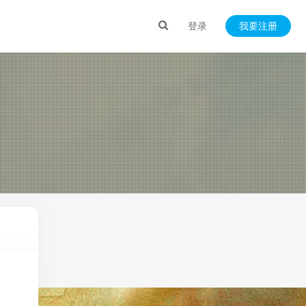
登录
我要注册
）