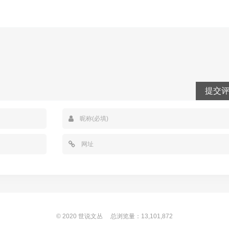
提交
© 2020
世说文丛
总浏览量：13,101,872