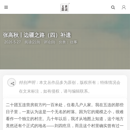
张高秋丨边疆之路（四）补遗
2026-5-27
阅读(219)
评论(0)
分类：
往事
特别声明：
本文丛作品多为原创，版权所有；特殊情况会
在文末标注，如有侵权，请与编辑联系。
二十团五连营房前方约一百米处，住着几户人家。我在五连的那些
日子里，一直认为这是一个无名的村落。因为它的规模之小，很难
看作一个独立的村庄。几十年以后，我才从地图上知道，这个地方
竟然还有个正式的地名——刘四疙旦，而且这个村里确实曾有过一