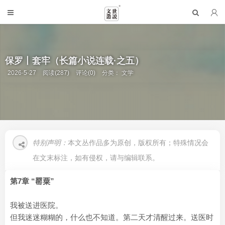
保罗丨套牢（长篇小说连载·之五）
2026-5-27
阅读(287)
评论(0)
分类：
文学
特别声明：
本文丛作品多为原创，版权所有；特殊情况会
在文末标注，如有侵权，请与编辑联系。
第7章 “罂粟”
我被送进医院。
但我迷迷糊糊的，什么也不知道。第二天才清醒过来。送医时