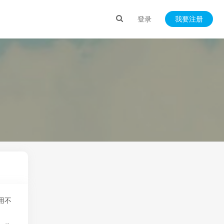
登录
我要注册
用不