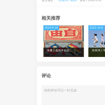
原文地址：
《何美鸿丨相亲》
发布于2026-5-31
相关推荐
2024-9-19
2022-10-8
张勇丨自由不自由
何美鸿丨
评论