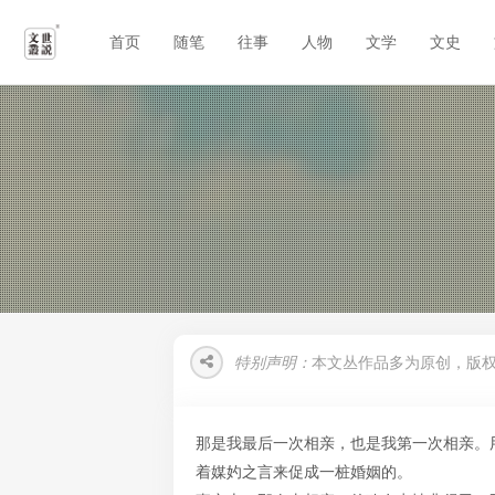
首页
随笔
往事
人物
文学
文史
特别声明：
本文丛作品多为原创，版
那是我最后一次相亲，也是我第一次相亲。
着媒妁之言来促成一桩婚姻的。