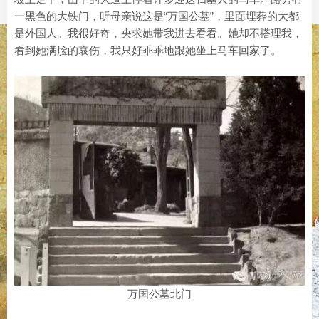
一黑色的大铁门，听母亲说这是“万国公墓”，里面埋葬的大都
是外国人。我很好奇，央求她带我进去看看。她却不搭理我，
看到她满脸的哀伤，我只好乖乖地跟她坐上马车回家了。
万国公墓北门