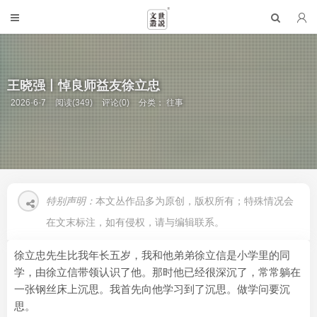
王晓强丨悼良师益友徐立忠
2026-6-7
阅读(349)
评论(0)
分类：
往事
特别声明：
本文丛作品多为原创，版权所有；特殊情况会
在文末标注，如有侵权，请与编辑联系。
徐立忠先生比我年长五岁，我和他弟弟徐立信是小学里的同
学，由徐立信带领认识了他。那时他已经很深沉了，常常躺在
一张钢丝床上沉思。我首先向他学习到了沉思。做学问要沉
思。