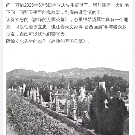
问。可惜2026年5月5日徐立忠先生辞世了。我只能有一天到地
下问一问那天夜里的鬼故事，到底由谁导演的了。
读徐立忠的《静静的万国公墓》，心里很希望冥世真有一个地
方，可以住着徐立忠，也住着吴文家等“台西画展”参与者众多
朋友，自己可以找他们聊聊天。
附徐立忠先生的杰作《静静的万国公墓》。