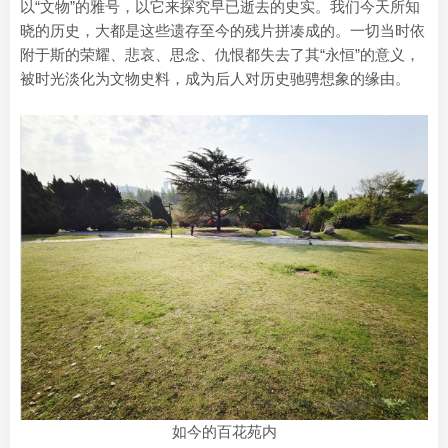
以“文物”的雅号，以它来探究早已逝去的史实。我们今天所知
晓的历史，大都是这些遗存至今的残片拼凑成的。一切当时依
附于斯的荣耀、悲哀、思念、仇恨都失去了其“永恒”的意义，
被时光淡化为文物史料，成为后人对历史驰骋想象的缘由。
如今的百花苑内