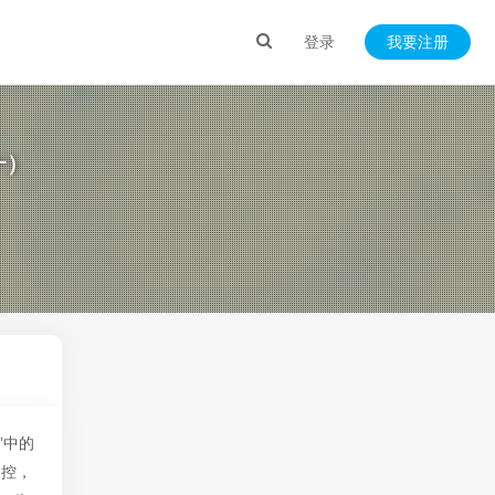
登录
我要注册
一）
”中的
失控，