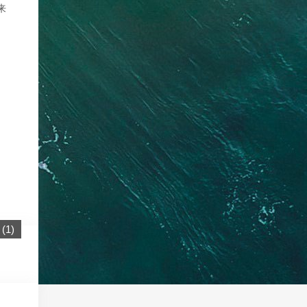
来
(
1
)