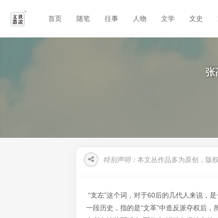
首页
随笔
往事
人物
文学
文史
张
特别声明：
本文丛作品多为原创，版
“支左”这个词，对于60后的几代人来说，
一段历史，指的是“文革”中造反派夺权后，