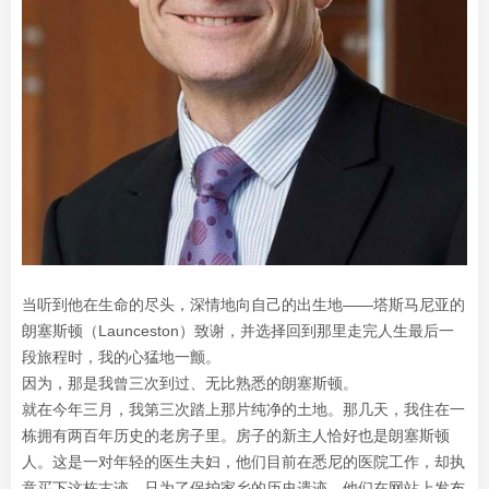
当听到他在生命的尽头，深情地向自己的出生地——塔斯马尼亚的
朗塞斯顿（Launceston）致谢，并选择回到那里走完人生最后一
段旅程时，我的心猛地一颤。
因为，那是我曾三次到过、无比熟悉的朗塞斯顿。
就在今年三月，我第三次踏上那片纯净的土地。那几天，我住在一
栋拥有两百年历史的老房子里。房子的新主人恰好也是朗塞斯顿
人。这是一对年轻的医生夫妇，他们目前在悉尼的医院工作，却执
意买下这栋古迹，只为了保护家乡的历史遗迹。他们在网站上发布