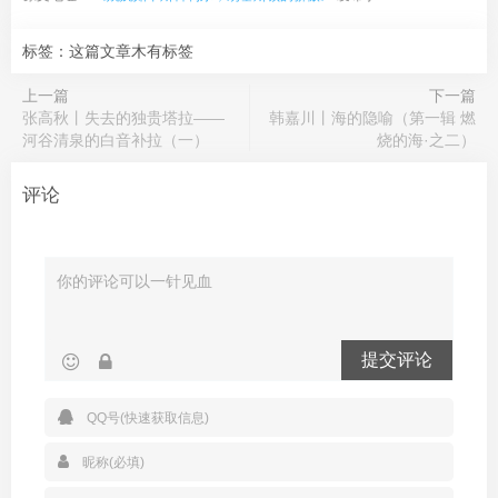
标签：这篇文章木有标签
上一篇
下一篇
张高秋丨失去的独贵塔拉——
韩嘉川丨海的隐喻（第一辑 燃
河谷清泉的白音补拉（一）
烧的海·之二）
评论
提交评论