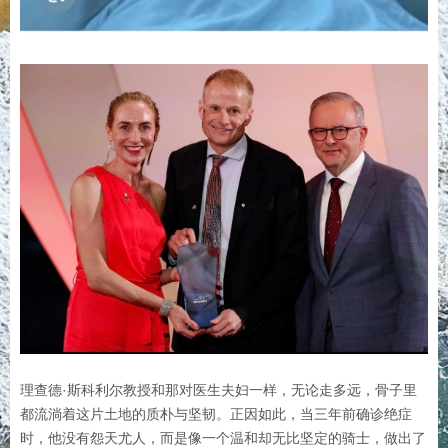
理查德·斯科利尔教授和那对医生夫妇一样，无论走多远，骨子里
都流淌着这片土地的质朴与坚韧。正因如此，当三年前确诊绝症
时，他没有怨天尤人，而是像一个温和却无比坚定的骑士，做出了