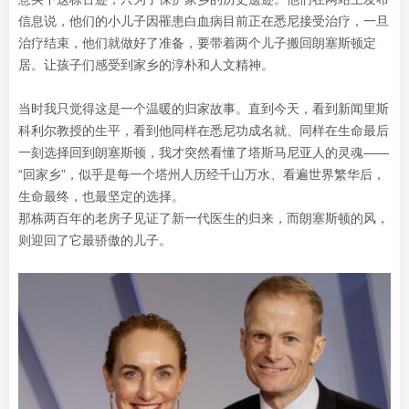
信息说，他们的小儿子因罹患白血病目前正在悉尼接受治疗，一旦
治疗结束，他们就做好了准备，要带着两个儿子搬回朗塞斯顿定
居。让孩子们感受到家乡的淳朴和人文精神。
当时我只觉得这是一个温暖的归家故事。直到今天，看到新闻里斯
科利尔教授的生平，看到他同样在悉尼功成名就、同样在生命最后
一刻选择回到朗塞斯顿，我才突然看懂了塔斯马尼亚人的灵魂——
“回家乡”，似乎是每一个塔州人历经千山万水、看遍世界繁华后，
生命最终，也最坚定的选择。
那栋两百年的老房子见证了新一代医生的归来，而朗塞斯顿的风，
则迎回了它最骄傲的儿子。