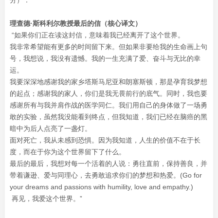
分）：
理查德·斯科利尔教授最后的信（核心译文）
“如果你们正在读这封信，意味着我已经离开了这个世界。
我非常希望能有更多的时间留下来。但如果非要给我的生命画上句
号，我想说，我没有遗憾。我的一生充满了爱、奋斗与无比的幸
运。
我要深深地感谢我的家乡塔斯马尼亚和朗塞斯顿，那是孕育我梦想
的起点；感谢我的家人，你们是我无畏前行的底气。同时，我也要
感谢所有与我并肩作战的医学同仁。我们用自己的身体做了一场勇
敢的实验，虽然我没能看到终点，但我知道，我们已经在脑癌的黑
暗中为后人点亮了一盏灯。
面对死亡，我从未感到恐惧。因为我知道，人生的价值不在于长
度，而在于你为这个世界留下了什么。
最后的最后，我想对每一个活着的人说：勇往直前，保持善良，并
带着谦逊、爱与同理心，去勇敢追求你们的梦想和热爱。(Go for
your dreams and passions with humility, love and empathy.)
再见，我爱这个世界。”