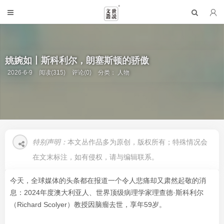
姚婉如丨斯科利尔，朗塞斯顿的骄傲
2026-6-9
阅读(315)
评论(0)
分类：
人物
特别声明：
本文丛作品多为原创，版权所有；特殊情况会
在文末标注，如有侵权，请与编辑联系。
今天，全球媒体的头条都在报道一个令人悲痛却又肃然起敬的消
息：2024年度澳大利亚人、世界顶级病理学家理查德·斯科利尔
（Richard Scolyer）教授因脑瘤去世，享年59岁。