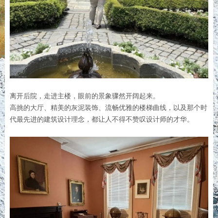
离开后院，走进主楼，眼前的景象骤然开阔起来。
高挑的大厅、精美的灰泥装饰、流畅优雅的楼梯曲线，以及那个时
代最先进的建筑设计理念，都让人不得不赞叹设计师的才华。