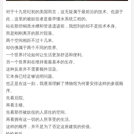
对于十九世纪初的美国而言，这无疑属于最前沿的技术。也源于
此，这里的被奴役者是最早懂水系统工程的。
站在那些铜质水槽和管道遗迹前，我想到的却不是技术本身。
而是刚刚离开的那片院落。
两个空间相距不过十几米。
却仿佛属于两个不同的世界。
一个世界讨论如何让生活更加舒适和便利。
另一个世界则在维持着最基本的生存。
这种反差并不需要额外渲染。
它本身已经足够说明问题。
也正是在这一刻，我逐渐理解了博物馆为何要安排这样的参观顺
序。
先看后院。
再看主楼。
先看那些被奴役的人居住的空间。
再看拥有这一切的人所享受的生活。
这样的顺序，并不是为了否定这座建筑的价值。
恰恰相反。