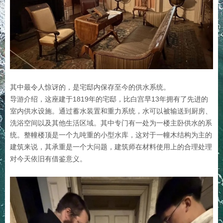
其中最令人惊讶的，是宅邸内保存至今的供水系统。
导游介绍，这座建于1819年的宅邸，比白宫早13年拥有了先进的
室内供水设施。通过蓄水装置和重力系统，水可以被输送到厨房、
洗浴空间以及其他生活区域。其中专门有一处为一楼主卧供水的系
统。整幢楼顶是一个九吨重的小型水库，这对于一幢木结构为主的
建筑来说，其承重是一个大问题，建筑师在材料使用上的合理处理
对今天依旧有借鉴意义。