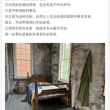
它没有刻意煽动情绪，也没有急于作出评判。
只是平静地陈列事实。
但正因为这种克制，反而让人无法轻易回避那些事实本身。
随后，导游带领我们开始参观。
让我有些意外的是，路线并非从豪宅开始。
第一处看的是被奴役者居住的宿舍。