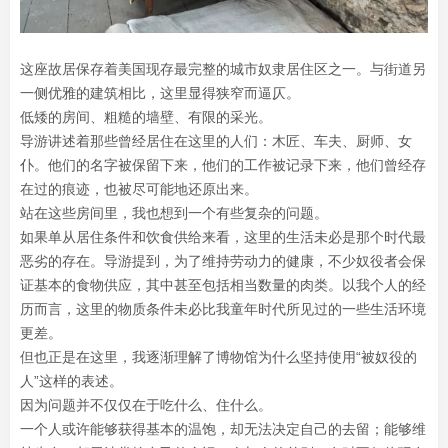
这座故居保存着美国现存最完整的城市奴隶居住区之一。与街道另
一侧优雅的建筑相比，这里显得狭窄而逼仄。
低矮的房间、粗糙的墙壁、有限的采光。
导游讲述着那些曾经居住在这里的人们：木匠、车夫、厨师、女
仆。他们的名字被保留下来，他们的工作被记录下来，他们曾经存
在过的痕迹，也被尽可能地还原出来。
站在这些房间里，我也想到一个有些复杂的问题。
如果单从居住条件和饮食供给来看，这里的生活未必是那个时代最
恶劣的存在。导游提到，为了维持劳动力的健康，不少奴役者会保
证基本的食物供应，其中甚至包括相当数量的肉类。以我个人的经
历而言，这里的物质条件未必比我童年时代所见过的一些生活环境
更差。
但也正是在这里，我逐渐理解了博物馆为什么坚持使用“被奴役的
人”这样的表述。
因为问题并不仅仅在于吃什么、住什么。
一个人或许能够获得基本的温饱，却无法决定自己的去留；能够维