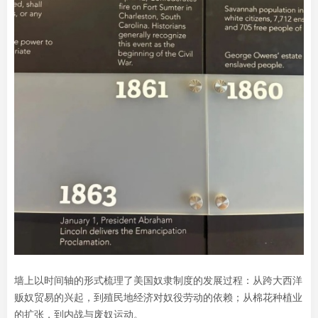
墙上以时间轴的形式梳理了美国奴隶制度的发展过程：从跨大西洋
贩奴贸易的兴起，到殖民地经济对奴役劳动的依赖；从棉花种植业
的扩张，到内战与废奴运动。