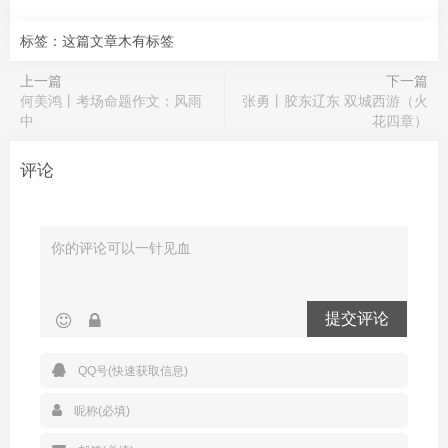
标签：这篇文章木有标签
上一篇
下一篇
何美鸿丨考场命题作文：风雨
张勇丨胶东辽东 双城西游（火
中
花四章）
评论
提交评论