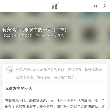
何美鸿丨无事发生的一天（二章）
2026-6-9
阅读(309)
评论(0)
分类：
随笔
特别声明：
本文丛作品多为原创，版权所有；特殊情况会
在文末标注，如有侵权，请与编辑联系。
无事发生的一天
右眼忽地一跳，像蝶翼掠过水面，漾开一圈看不见的涟漪。福兮？
祸兮？我伏在课桌前，并不焦灼，如同等一封迟早会来的信笺。这