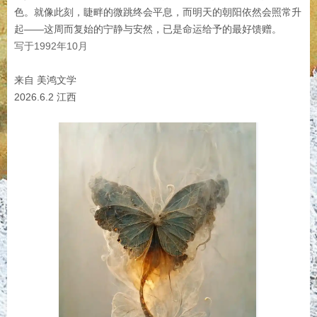
色。就像此刻，睫畔的微跳终会平息，而明天的朝阳依然会照常升
起——这周而复始的宁静与安然，已是命运给予的最好馈赠。
写于1992年10月
来自 美鸿文学
2026.6.2 江西