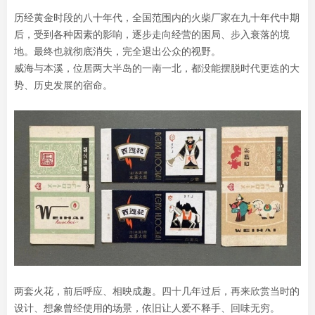
历经黄金时段的八十年代，全国范围内的火柴厂家在九十年代中期
后，受到各种因素的影响，逐步走向经营的困局、步入衰落的境
地。最终也就彻底消失，完全退出公众的视野。
威海与本溪，位居两大半岛的一南一北，都没能摆脱时代更迭的大
势、历史发展的宿命。
两套火花，前后呼应、相映成趣。四十几年过后，再来欣赏当时的
设计、想象曾经使用的场景，依旧让人爱不释手、回味无穷。