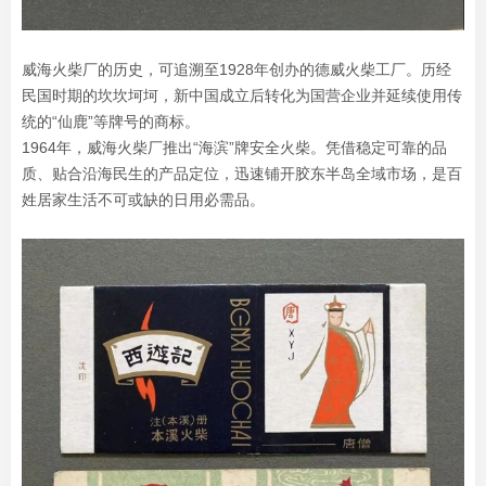
威海火柴厂的历史，可追溯至1928年创办的德威火柴工厂。历经
民国时期的坎坎坷坷，新中国成立后转化为国营企业并延续使用传
统的“仙鹿”等牌号的商标。
1964年，威海火柴厂推出“海滨”牌安全火柴。凭借稳定可靠的品
质、贴合沿海民生的产品定位，迅速铺开胶东半岛全域市场，是百
姓居家生活不可或缺的日用必需品。