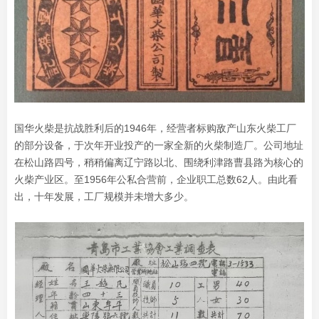
国华火柴是抗战胜利后的1946年，经营者标购敌产山东火柴工厂
的部分设备，于次年开业投产的一家全新的火柴制造厂。公司地址
在松山路四号，稍稍偏离辽宁路以北、围绕利津路曹县路为核心的
火柴产业区。至1956年公私合营前，企业职工总数62人。由此看
出，十年发展，工厂规模并未增大多少。