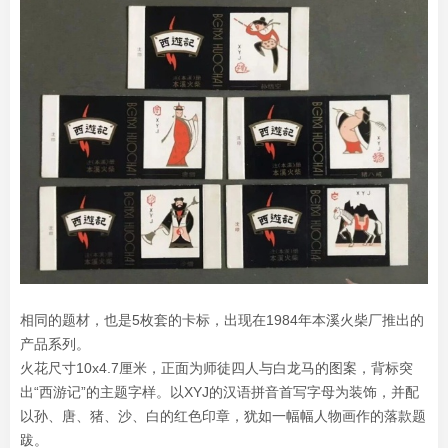
相同的题材，也是5枚套的卡标，出现在1984年本溪火柴厂推出的
产品系列。
火花尺寸10x4.7厘米，正面为师徒四人与白龙马的图案，背标突
出“西游记”的主题字样。以XYJ的汉语拼音首写字母为装饰，并配
以孙、唐、猪、沙、白的红色印章，犹如一幅幅人物画作的落款题
跋。