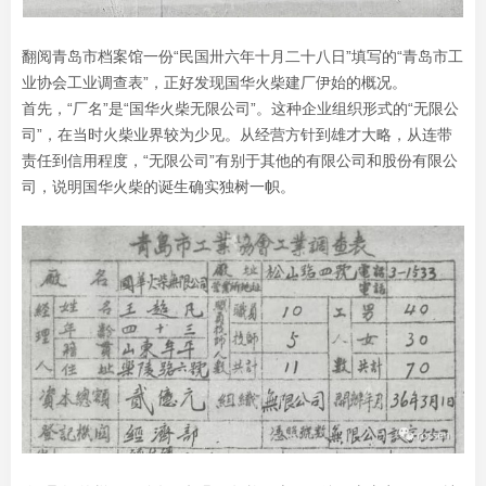
翻阅青岛市档案馆一份“民国卅六年十月二十八日”填写的“青岛市工
业协会工业调查表”，正好发现国华火柴建厂伊始的概况。
首先，“厂名”是“国华火柴无限公司”。这种企业组织形式的“无限公
司”，在当时火柴业界较为少见。从经营方针到雄才大略，从连带
责任到信用程度，“无限公司”有别于其他的有限公司和股份有限公
司，说明国华火柴的诞生确实独树一帜。