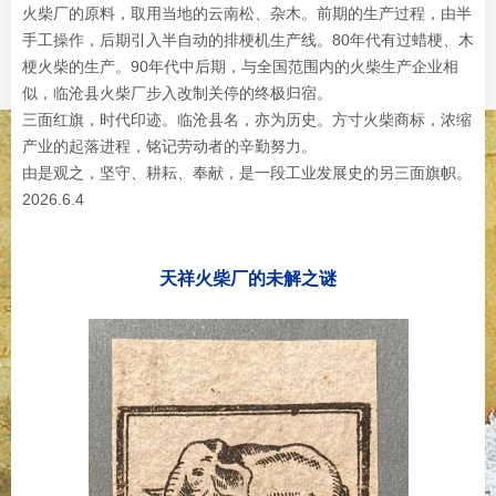
火柴厂的原料，取用当地的云南松、杂木。前期的生产过程，由半
手工操作，后期引入半自动的排梗机生产线。80年代有过蜡梗、木
梗火柴的生产。90年代中后期，与全国范围内的火柴生产企业相
似，临沧县火柴厂步入改制关停的终极归宿。
三面红旗，时代印迹。临沧县名，亦为历史。方寸火柴商标，浓缩
产业的起落进程，铭记劳动者的辛勤努力。
由是观之，坚守、耕耘、奉献，是一段工业发展史的另三面旗帜。
2026.6.4
天祥火柴厂的未解之谜