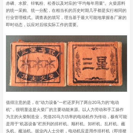
赤磷、水胶、锌氧粉、松香以及对应的“平均每年用量”。火柴原料
的统一采购、统一分配，在相当长的历史时期几乎都是实行相同的
行业管理模式。调查表的填写，理当基于最大可能地掌握各厂家的
即时动态，以应对后续实际工作的需要。
值得注意的是，在“动力设备”一栏还罗列了两台20马力的“电动
机”，很明显这是火柴厂的主要动能来源。以人力劳动和手工操作
为主的火柴制造业，凭借20马力功率的电动机作为传动，极有可能
是用于“机器设备”栏所列的排杆机、顺杆机、卸杆机、乱杆机、蘸
头机、蘸油机。据业内人士分析，电动机应是用作排杆机（即排梗