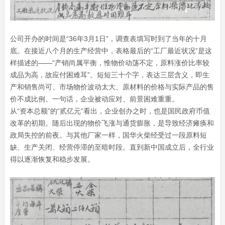
公司开办的时间是“36年3月1日”，调查表填写时到了当年的十月
底。在接近八个月的生产经营中，表格最后的“工厂最近状况”是这
样描述的——“产销尚属平衡，惟物价动荡不定，原料涨价比率较
成品为高，故应付困难耳”。短短三十个字，表达三层含义，即生
产和销售尚可、市场物价波动太大、原材料的价格与实际产品的售
价不成比例。一句话，企业被动应对、前景困难重重。
从“资本总额”的“贰亿元”看出，企业创办之时，也是国民政府币值
改革的初期。随后出现的物价飞涨与通货膨胀，是导致经济瘫痪和
政局失控的前夜。与其他厂家一样，国华火柴经受过一段原料短
缺、生产关闭、经营停滞的至暗时段。直到新中国成立后，全行业
得以逐渐恢复和稳步发展。