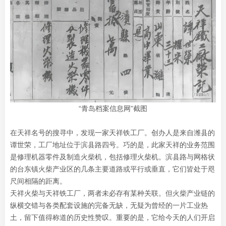
“青岛档案信息网”截图
在天祥名号的搜寻中，发现一家天祥铁工厂。创办人是来自潍县的
谭世荣，工厂地址位于滨县路四号。巧的是，此家天祥的业务范围
是修理机器零件及制造火柴机，包括修理火柴机。滨县路与网格状
的台东镇火柴产业区的几条主要道路或平行或垂直，它们皆处于咫
尺间相隔的距离。
天祥火柴与天祥铁工厂，两者未必存有某种关联。但火柴产业链的
纵横交错与各类配套设施的完备无缺，无疑为曾经的一片工业热
土，留下值得称道的历史性赞叹。重要的是，它给今天的人们开启