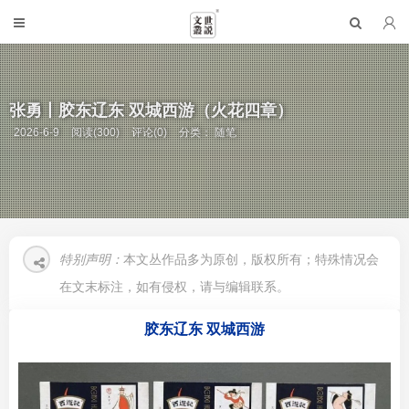
张勇丨胶东辽东 双城西游（火花四章）
2026-6-9
阅读(300)
评论(0)
分类：
随笔
特别声明：
本文丛作品多为原创，版权所有；特殊情况会
在文末标注，如有侵权，请与编辑联系。
胶东辽东 双城西游