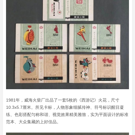
1981年，威海火柴厂出品了一套5枚的《西游记》火花，尺寸
10.3x5.7厘米。所见卡标，人物形象细腻传神、符号标识醒目凝
练、色彩搭配匀称和谐、视觉效果精美雅致，实为平面设计的标准
范本、大众集藏的上好佳品。