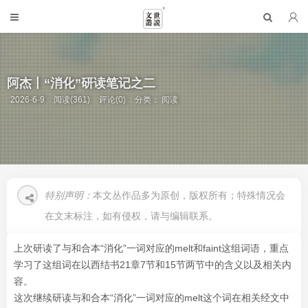
阿杰丨“消化”研读笔记之二
2026-6-9
阅读(361)
评论(0)
分类：
阅读
特别声明：
本文丛作品多为原创，版权所有；特殊情况会
在文末标注，如有侵权，请与编辑联系。
上次研读了与和合本“消化”一词对应的melt和faint这组词语，重点
学习了这组词在以西结书21章7节和15节两节中的含义以及相关内
容。
这次继续研读与和合本“消化”一词对应的melt这个词在相关经文中