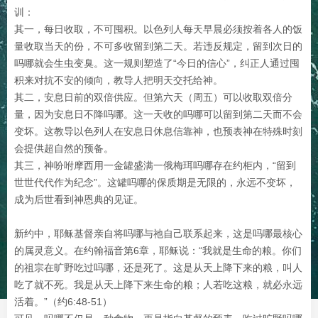
训：
其一，每日收取，不可囤积。以色列人每天早晨必须按着各人的饭
量收取当天的份，不可多收留到第二天。若违反规定，留到次日的
吗哪就会生虫变臭。这一规则塑造了“今日的信心”，纠正人通过囤
积来对抗不安的倾向，教导人把明天交托给神。
其二，安息日前的双倍供应。但第六天（周五）可以收取双倍分
量，因为安息日不降吗哪。这一天收的吗哪可以留到第二天而不会
变坏。这教导以色列人在安息日休息信靠神，也预表神在特殊时刻
会提供超自然的预备。
其三，神吩咐摩西用一金罐盛满一俄梅珥吗哪存在约柜内，“留到
世世代代作为纪念”。这罐吗哪的保质期是无限的，永远不变坏，
成为后世看到神恩典的见证。
新约中，耶稣基督亲自将吗哪与祂自己联系起来，这是吗哪最核心
的属灵意义。在约翰福音第6章，耶稣说：“我就是生命的粮。你们
的祖宗在旷野吃过吗哪，还是死了。这是从天上降下来的粮，叫人
吃了就不死。我是从天上降下来生命的粮；人若吃这粮，就必永远
活着。”（约6:48-51）