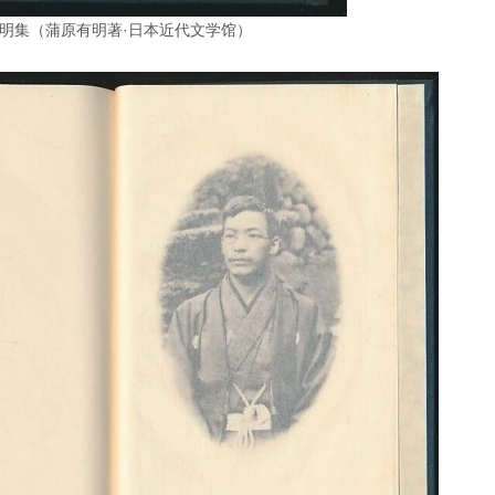
明集（蒲原有明著·日本近代文学馆）