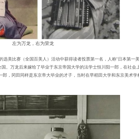
左为万龙，右为荣龙
的选美比赛（全国百美人）活动中获得读者投票第一名，人称“日本第一美
遍全国。万龙后来嫁给了毕业于东京帝国大学的法学士恒川阳一郎，在社会
一郎，冈田同样是东京帝大毕业的才子，当时在早稻田大学和东京美术学