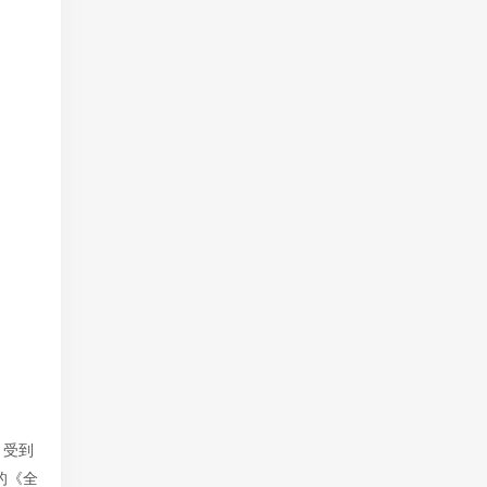
，受到
的《全