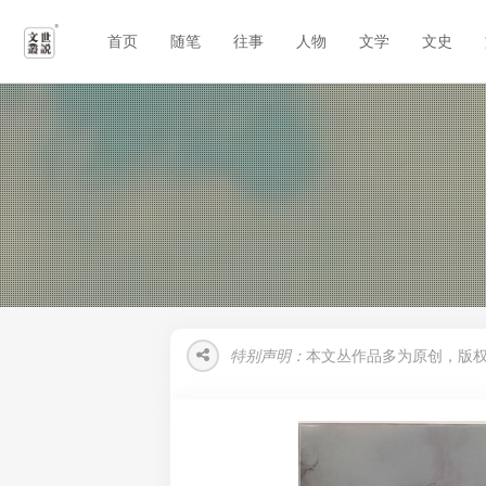
首页
随笔
往事
人物
文学
文史
特别声明：
本文丛作品多为原创，版