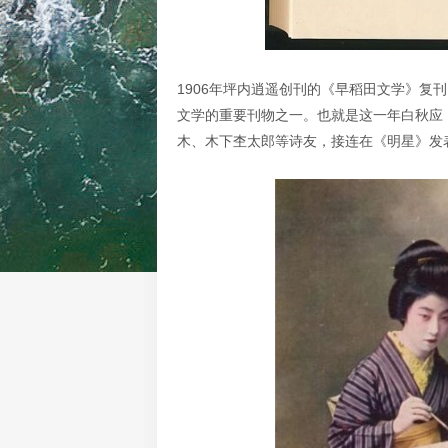
1906年坪内逍遥创刊的《早稻田文学》
文学的重要刊物之一。也就是这一年白秋应
木、木下杢太郎等诗友，接连在《明星》发