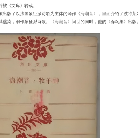
并被《文库》转载。
敏出版了以法国象征派诗歌为主体的译作《海潮音》，里面介绍了波特莱
其熏染，创作象征派诗歌。《海潮音》问世的同时，他的《春鸟集》出版