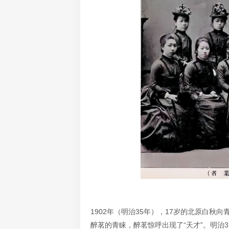
1902年（明治35年），17岁的北原白
醉茗的青睐，醉茗惊呼出现了“天才”。明治