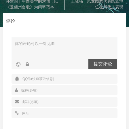
孙建国丨中西美学的对话：以
王晓强丨凤龙图腾代表民族地
《登幽州台歌》为阐释范本
位在周代之表现
评论
提交评论