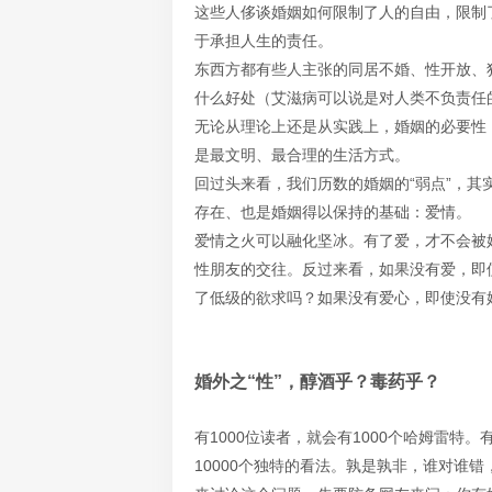
这些人侈谈婚姻如何限制了人的自由，限制
于承担人生的责任。
东西方都有些人主张的同居不婚、性开放、
什么好处（艾滋病可以说是对人类不负责任
无论从理论上还是从实践上，婚姻的必要性
是最文明、最合理的生活方式。
回过头来看，我们历数的婚姻的“弱点”，
存在、也是婚姻得以保持的基础：爱情。
爱情之火可以融化坚冰。有了爱，才不会被
性朋友的交往。反过来看，如果没有爱，即
了低级的欲求吗？如果没有爱心，即使没有
婚外之“性”，醇酒乎？毒药乎？
有1000位读者，就会有1000个哈姆雷特
10000个独特的看法。孰是孰非，谁对谁