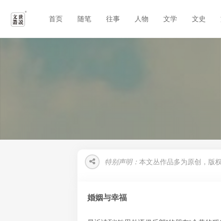
首页
随笔
往事
人物
文学
文史
特别声明：
本文丛作品多为原创，版
婚姻与幸福