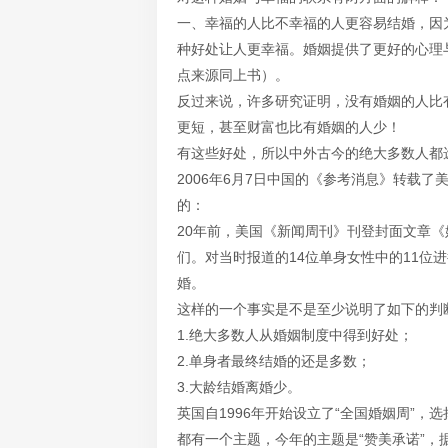
一、幸福的人比不幸福的人更容易结婚，因
种好处让人更幸福。婚姻提供了更好的心理
点来源同上书）。
反过来说，许多研究证明，没有婚姻的人比
更短，甚至财富也比有婚姻的人少！
有这些好处，所以中外古今的绝大多数人都
2006年6月7日中国的《参考消息》转载了
的：
20年前，美国《新闻周刊》刊登封面文章
们。对当时报道的14位单身女性中的11位
婚。
这样的一个事实是不是至少说明了如下的判
1.绝大多数人从婚姻制度中得到好处；
2.单身者最终结婚的还是多数；
3.大龄结婚离婚少。
英国自1996年开始设立了“全国婚姻周”，
都有一个主题，今年的主题是“赞美承诺”