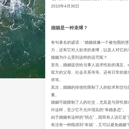
2010年4月30日
婚姻是一种束缚？
有句著名的谚语：“婚姻就像一个被包围的
力，还有它对人欲求的束缚，以及人对它的
婚姻为什么受到这样的诅咒呢？
首先，婚姻提供给当事人追求性欲的满足、
双方的父母、社会关系等等。还有日常的柴
求等。
其次，婚姻的排他性限制了人的欲求和交往
量。
婚姻可能限制了人的社交，尤其是与异性朋
许这样，至少它不允许现实的“单婚多恋”。
由于婚姻有这样的“弱点”，因而有人说它是“
有没有一种既得到“幸福”，又可以避免婚姻