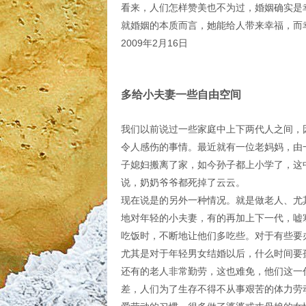
看来，人们怎样赞美也不为过，婚姻确实是
就婚姻的本质而言，她能给人带来幸福，而
2009年2月16日
多给小夫妻一些自由空间
我们以前说过一些家庭中上下两代人之间，
令人感伤的事情。最近就有一位老妈妈，由
子媳妇搬离了家，如今孙子都上小学了，这
说，奶奶爷爷都死掉了云云。
现在说是的另外一种情况。就是做老人、尤
地对年轻的小夫妻，有的再加上下一代，嘘
吃饭时，不断地让他们多吃些。对于有些要
尤其是对于年轻男女结婚以后，什么时间要
还有的老人非常勤劳，这也难免，他们这一代
差，人们为了生存不得不从事艰苦的体力劳