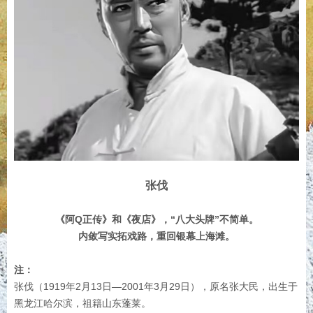
张伐
《阿Q正传》和《夜店》，“八大头牌”不简单。
内敛写实拓戏路，重回银幕上海滩。
注：
张伐（1919年2月13日—2001年3月29日），原名张大民，出生于
黑龙江哈尔滨，祖籍山东蓬莱。