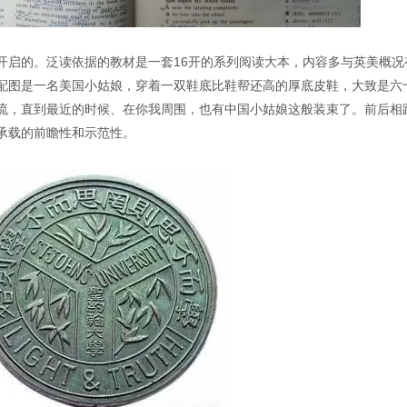
开启的。泛读依据的教材是一套16开的系列阅读大本，内容多与英美概况
配图是一名美国小姑娘，穿着一双鞋底比鞋帮还高的厚底皮鞋，大致是六
流，直到最近的时候、在你我周围，也有中国小姑娘这般装束了。前后相
承载的前瞻性和示范性。