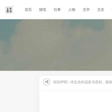
首页
随笔
往事
人物
文学
文史
特别声明：
本文丛作品多为原创，版