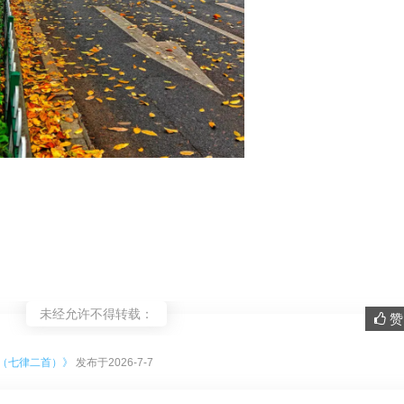
未经允许不得转载：
赞 
。
慨（七律二首）》
发布于2026-7-7