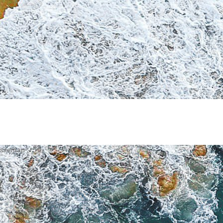
sitemap