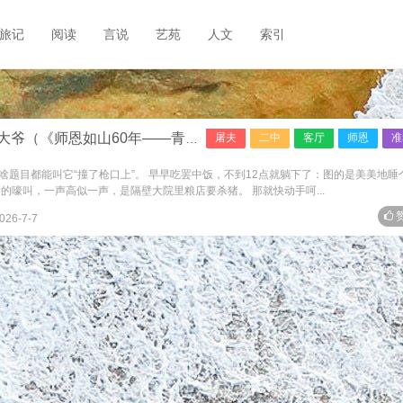
旅记
阅读
言说
艺苑
人文
索引
恩如山60年——青岛二中园丁追记》之二十六）
屠夫
二中
客厅
师恩
准
题目都能叫它“撞了枪口上”。 早早吃罢中饭，不到12点就躺下了：图的是美美地睡
的嚎叫，一声高似一声，是隔壁大院里粮店要杀猪。 那就快动手呵...
赞
026-7-7