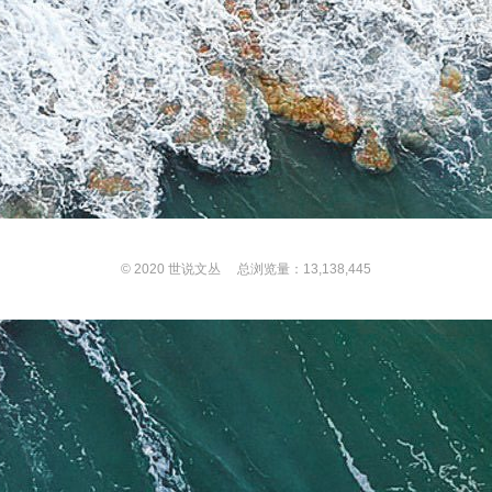
© 2020
世说文丛
总浏览量：13,138,445