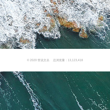
© 2020
世说文丛
总浏览量：13,123,418