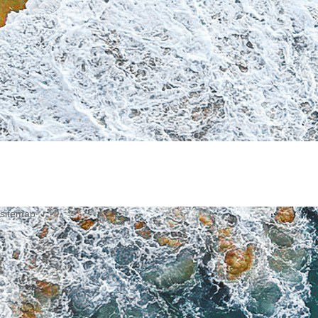
sitemap