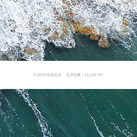
© 2020
世说文丛
总浏览量：13,118,797