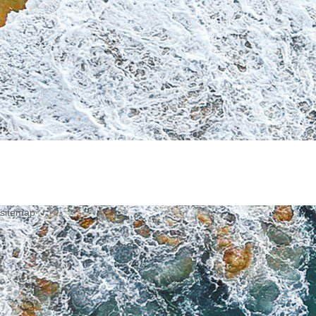
sitemap