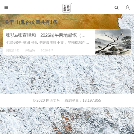
关于
山鬼
的文章共有1条
张弘&张宣唱和丨2026端午两地感慨（七律二首）
七律·端午·澳洲 张弘 冬暖瀛南叶不黄，早梅糯粽伴幽芳。 胸中块垒留堆结，眼际风光剩郁苍。 老去谁同千里志，身馀我独百...
阅读(148)
评论(0)
2026-7-7
© 2020
世说文丛
总浏览量：13,197,855
sitemap