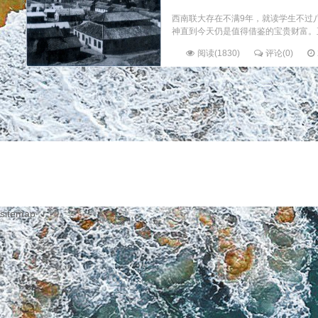
西南联大存在不满9年，就读学生不过
神直到今天仍是值得借鉴的宝贵财富。正
阅读(1830)
评论(0)
sitemap