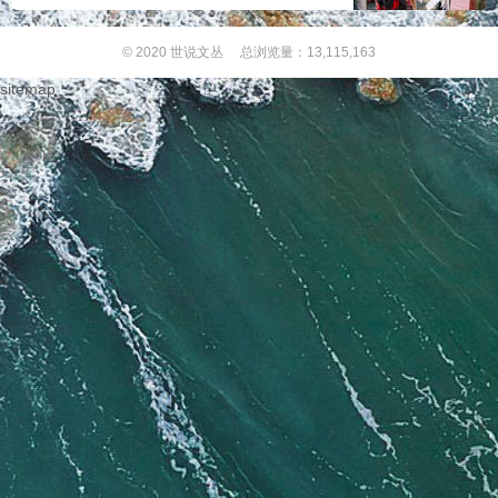
© 2020
世说文丛
总浏览量：13,115,163
sitemap